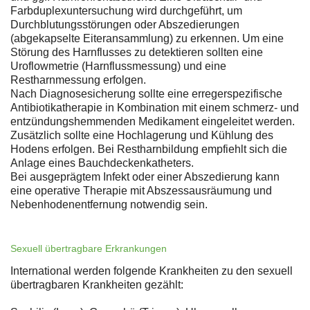
Farbduplexuntersuchung wird durchgeführt, um
Durchblutungsstörungen oder Abszedierungen
(abgekapselte Eiteransammlung) zu erkennen. Um eine
Störung des Harnflusses zu detektieren sollten eine
Uroflowmetrie (Harnflussmessung) und eine
Restharnmessung erfolgen.
Nach Diagnosesicherung sollte eine erregerspezifische
Antibiotikatherapie in Kombination mit einem schmerz- und
entzündungshemmenden Medikament eingeleitet werden.
Zusätzlich sollte eine Hochlagerung und Kühlung des
Hodens erfolgen. Bei Restharnbildung empfiehlt sich die
Anlage eines Bauchdeckenkatheters.
Bei ausgeprägtem Infekt oder einer Abszedierung kann
eine operative Therapie mit Abszessausräumung und
Nebenhodenentfernung notwendig sein.
Sexuell übertragbare Erkrankungen
International werden folgende Krankheiten zu den sexuell
übertragbaren Krankheiten gezählt: