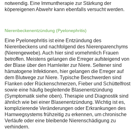
notwendig. Eine Immuntherapie zur Stärkung der
köpereigenen Abwehr kann ebenfalls versucht werden.
Nierenbeckenentzündung (Pyelonephritis)
Eine Pyelonephritis ist eine Entzündung des
Nierenbeckens und nachfolgend des Nierenparenchyms
(Nierengewebe). Auch hier sind vornehmlich Frauen
betroffen. Meistens gelangen die Erreger aufsteigend von
der Blase über den Harnleiter zur Niere. Seltener sind
hämatogene Infektionen, hier gelangen die Erreger auf
dem Blutwege zur Niere. Typische Beschwerden sind
Flanken oder Rückenschmerzen, Fieber und Schüttelfrost
sowie eine häufig begleitende Blasenentzündung
(Symptomatik siehe oben). Therapie und Diagnostik sind
ähnlich wie bei einer Blasenentzündung. Wichtig ist es,
komplizierende Veränderungen oder Erkrankungen des
Harnwegsystems frühzeitig zu erkennen, um chronische
Verläufe oder eine bleibende Nierenschädigung zu
verhindern.