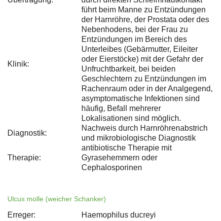
führt beim Manne zu Entzündungen
der Harnröhre, der Prostata oder des
Nebenhodens, bei der Frau zu
Entzündungen im Bereich des
Unterleibes (Gebärmutter, Eileiter
oder Eierstöcke) mit der Gefahr der
Klinik:
Unfruchtbarkeit, bei beiden
Geschlechtern zu Entzündungen im
Rachenraum oder in der Analgegend,
asymptomatische Infektionen sind
häufig, Befall mehrerer
Lokalisationen sind möglich.
Nachweis durch Harnröhrenabstrich
Diagnostik:
und mikrobiologische Diagnostik
antibiotische Therapie mit
Therapie:
Gyrasehemmern oder
Cephalosporinen
Ulcus molle (weicher Schanker)
Erreger:
Haemophilus ducreyi