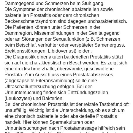
Dammgegend und Schmerzen beim Stuhlgang.
Die Symptome der chronischen abakteriellen sowie
bakteriellen Prostatitis oder dem chronischen
Beckenschmerzsyndrom sind dagegen uncharakteristisch.
Die Patienten können unter Schmerzen in der
Dammregion, Missempfindungen in der Genitalgegend
oder an Störungen der Sexualfunktion (z.B. Schmerzen
beim Beischlaf, verfrühter oder verspäteter Samenerguss,
Erektionsstörungen, Libidoverlust) leiden.
Die Diagnostik einer akuten bakteriellen Prostatitis stützt
sich auf die charakteristischen Beschwerden. Es zeigt sich
eine druckschmerzhafte, überwärmte, geschwollene
Prostata. Zum Ausschluss eines Prostataabszesses
(abgekapselte Eiteransammlung) sollte eine
Ultraschalluntersuchung erfolgen. Bei der
Urinuntersuchung finden sich Entzündungszellen
(Leukozyten) und Bakterien.
Bei der chronischen Prostatitis ist der rektale Tastbefund oft
unauffällig. Wichtig ist die Unterscheidung, ob es sich um
eine chronisch bakterielle oder abakterielle Prostatitis
handelt. Hier können Spermakulturen oder
Urinuntersuchungen nach Prostatamassage hilfreich sein