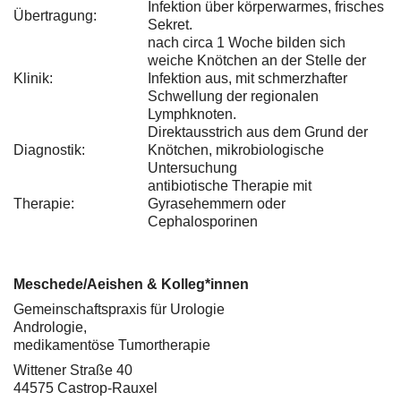
Infektion über körperwarmes, frisches
Übertragung:
Sekret.
nach circa 1 Woche bilden sich
weiche Knötchen an der Stelle der
Klinik:
Infektion aus, mit schmerzhafter
Schwellung der regionalen
Lymphknoten.
Direktausstrich aus dem Grund der
Diagnostik:
Knötchen, mikrobiologische
Untersuchung
antibiotische Therapie mit
Therapie:
Gyrasehemmern oder
Cephalosporinen
Meschede/Aeishen & Kolleg*innen
Gemeinschaftspraxis für Urologie
Andrologie,
medikamentöse Tumortherapie
Wittener Straße 40
44575 Castrop-Rauxel