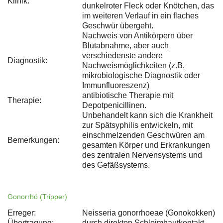
Klinik:
dunkelroter Fleck oder Knötchen, das
im weiteren Verlauf in ein flaches
Geschwür übergeht.
Nachweis von Antikörpern über
Blutabnahme, aber auch
verschiedenste andere
Diagnostik:
Nachweismöglichkeiten (z.B.
mikrobiologische Diagnostik oder
Immunfluoreszenz)
antibiotische Therapie mit
Therapie:
Depotpenicillinen.
Unbehandelt kann sich die Krankheit
zur Spätsyphilis entwickeln, mit
einschmelzenden Geschwüren am
Bemerkungen:
gesamten Körper und Erkrankungen
des zentralen Nervensystems und
des Gefäßsystems.
Gonorrhö (Tripper)
Erreger:
Neisseria gonorrhoeae (Gonokokken)
Übertragung:
durch direkten Schleimhautkontakt