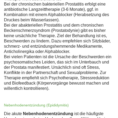
Bei der chronischen bakteriellen Prostatitis erfolgt eine
antibiotische Langzeittherapie (3-6 Monate), ggf. in
Kombination mit einem Alphablocker (Herabsetzung des
Druckes beim Wasserlassen).
Bei der abakteriellen Prostatitis und dem chronischen
Beckenschmerzsyndrom (Prostatodynie) gibt es bisher
keine ursächliche Therapie. Ziel der Behandlung ist es,
Beschwerden zu lindern. Dazu empfehlen sich Sitzbäder,
schmerz- und entzündungshemmende Medikamente,
Anticholinergika oder Alphablocker.
Bei vielen Patienten ist die Ursache der Beschwerden ein
psychosomatisches Leiden, das sich im Unterbauch und
der Prostata manifestiert. Ursächlich sind oft Stress,
Konflikte in der Partnerschaft und Sexualprobleme. Zur
Therapie empfiehlt sich Psychotherapie, Stressreduktion
und Biofeedback (Körpervorgänge bewusst machen und
willentlich kontrollieren).
Nebenhodenentzündung (Epididymitis)
Die akute
Nebenhodenentzündung
ist die häufigste