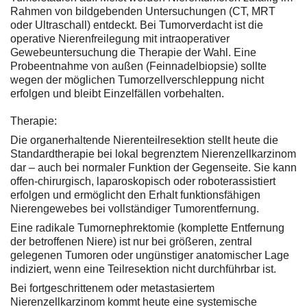
Rahmen von bildgebenden Untersuchungen (CT, MRT
oder Ultraschall) entdeckt. Bei Tumorverdacht ist die
operative Nierenfreilegung mit intraoperativer
Gewebeuntersuchung die Therapie der Wahl. Eine
Probeentnahme von außen (Feinnadelbiopsie) sollte
wegen der möglichen Tumorzellverschleppung nicht
erfolgen und bleibt Einzelfällen vorbehalten.
Therapie:
Die organerhaltende Nierenteilresektion stellt heute die
Standardtherapie bei lokal begrenztem Nierenzellkarzinom
dar – auch bei normaler Funktion der Gegenseite. Sie kann
offen-chirurgisch, laparoskopisch oder roboterassistiert
erfolgen und ermöglicht den Erhalt funktionsfähigen
Nierengewebes bei vollständiger Tumorentfernung.
Eine radikale Tumornephrektomie (komplette Entfernung
der betroffenen Niere) ist nur bei größeren, zentral
gelegenen Tumoren oder ungünstiger anatomischer Lage
indiziert, wenn eine Teilresektion nicht durchführbar ist.
Bei fortgeschrittenem oder metastasiertem
Nierenzellkarzinom kommt heute eine systemische