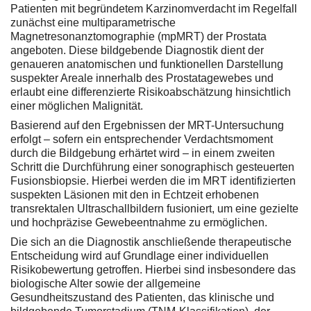
Patienten mit begründetem Karzinomverdacht im Regelfall
zunächst eine multiparametrische
Magnetresonanztomographie (mpMRT) der Prostata
angeboten. Diese bildgebende Diagnostik dient der
genaueren anatomischen und funktionellen Darstellung
suspekter Areale innerhalb des Prostatagewebes und
erlaubt eine differenzierte Risikoabschätzung hinsichtlich
einer möglichen Malignität.
Basierend auf den Ergebnissen der MRT-Untersuchung
erfolgt – sofern ein entsprechender Verdachtsmoment
durch die Bildgebung erhärtet wird – in einem zweiten
Schritt die Durchführung einer sonographisch gesteuerten
Fusionsbiopsie. Hierbei werden die im MRT identifizierten
suspekten Läsionen mit den in Echtzeit erhobenen
transrektalen Ultraschallbildern fusioniert, um eine gezielte
und hochpräzise Gewebeentnahme zu ermöglichen.
Die sich an die Diagnostik anschließende therapeutische
Entscheidung wird auf Grundlage einer individuellen
Risikobewertung getroffen. Hierbei sind insbesondere das
biologische Alter sowie der allgemeine
Gesundheitszustand des Patienten, das klinische und