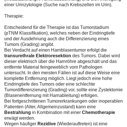
einer Urinzytologie (Suche nach Krebszellen im Urin).
Therapie:
Entscheidend für die Therapie ist das Tumorstadium
(pTNM Klassifikation), welches neben der Eindringtiefe
und der Ausdehnung auch die Differenzierung eines
Tumors (Grading) angibt.
Bei Verdacht auf einen Harnblasentumor erfolgt die
transurethrale Elektroresektion
des Tumors. Dabei wird
dieser elektrisch über die Harnröhre abgeschält und das
entfernte Material feingeweblich vom Pathologen
untersucht. In den meisten Fällen ist auf diese Weise eine
komplette Entfernung möglich. Liegt jedoch eine hohe
Eindringtiefe des Tumors oder eine schlechte
Tumordifferenzierung (Grading) vor, sollte eine Zystektomie
(Blasenentfernung mit Harnableitung) erfolgen.
Bei fortgeschrittenen Tumorerkrankungen oder inoperablen
Patienten (Alter, Allgemeinzustand) kann eine
Bestrahlung
in Kombination mit einer
Chemotherapie
erwägt werden.
Wegen häufiger
Rezidive
(Wiederauftreten) ist eine