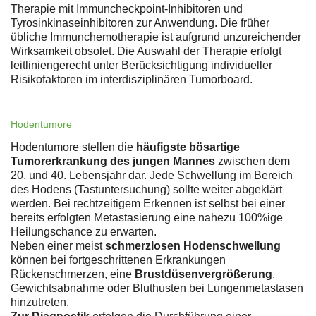
Therapie mit Immuncheckpoint-Inhibitoren und
Tyrosinkinaseinhibitoren zur Anwendung. Die früher
übliche Immunchemotherapie ist aufgrund unzureichender
Wirksamkeit obsolet. Die Auswahl der Therapie erfolgt
leitliniengerecht unter Berücksichtigung individueller
Risikofaktoren im interdisziplinären Tumorboard.
Hodentumore
Hodentumore stellen die
häufigste bösartige
Tumorerkrankung des jungen Mannes
zwischen dem
20. und 40. Lebensjahr dar. Jede Schwellung im Bereich
des Hodens (Tastuntersuchung) sollte weiter abgeklärt
werden. Bei rechtzeitigem Erkennen ist selbst bei einer
bereits erfolgten Metastasierung eine nahezu 100%ige
Heilungschance zu erwarten.
Neben einer meist
schmerzlosen Hodenschwellung
können bei fortgeschrittenen Erkrankungen
Rückenschmerzen, eine
Brustdüsenvergrößerung
,
Gewichtsabnahme oder Bluthusten bei Lungenmetastasen
hinzutreten.