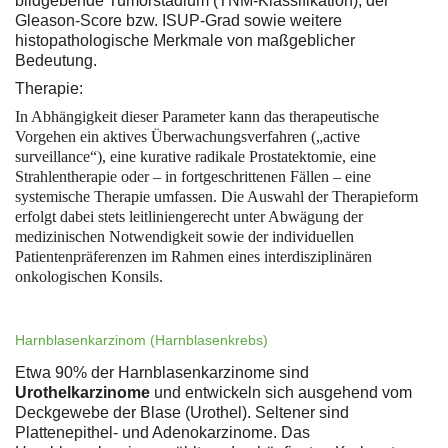
bildgebende Tumorstadium (TNM-Klassifikation), der
Gleason-Score bzw. ISUP-Grad sowie weitere
histopathologische Merkmale von maßgeblicher
Bedeutung.
Therapie:
In Abhängigkeit dieser Parameter kann das therapeutische
Vorgehen ein aktives Überwachungsverfahren („active
surveillance“), eine kurative radikale Prostatektomie, eine
Strahlentherapie oder – in fortgeschrittenen Fällen – eine
systemische Therapie umfassen. Die Auswahl der Therapieform
erfolgt dabei stets leitliniengerecht unter Abwägung der
medizinischen Notwendigkeit sowie der individuellen
Patientenpräferenzen im Rahmen eines interdisziplinären
onkologischen Konsils.
Harnblasenkarzinom (Harnblasenkrebs)
Etwa 90% der Harnblasenkarzinome sind
Urothelkarzinome
und entwickeln sich ausgehend vom
Deckgewebe der Blase (Urothel). Seltener sind
Plattenepithel- und Adenokarzinome. Das