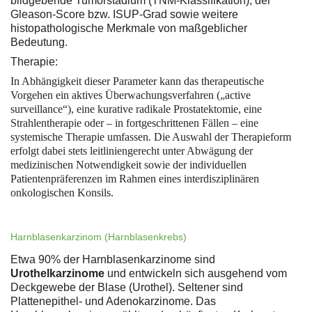
bildgebende Tumorstadium (TNM-Klassifikation), der
Gleason-Score bzw. ISUP-Grad sowie weitere
histopathologische Merkmale von maßgeblicher
Bedeutung.
Therapie:
In Abhängigkeit dieser Parameter kann das therapeutische
Vorgehen ein aktives Überwachungsverfahren („active
surveillance“), eine kurative radikale Prostatektomie, eine
Strahlentherapie oder – in fortgeschrittenen Fällen – eine
systemische Therapie umfassen. Die Auswahl der Therapieform
erfolgt dabei stets leitliniengerecht unter Abwägung der
medizinischen Notwendigkeit sowie der individuellen
Patientenpräferenzen im Rahmen eines interdisziplinären
onkologischen Konsils.
Harnblasenkarzinom (Harnblasenkrebs)
Etwa 90% der Harnblasenkarzinome sind
Urothelkarzinome
und entwickeln sich ausgehend vom
Deckgewebe der Blase (Urothel). Seltener sind
Plattenepithel- und Adenokarzinome. Das