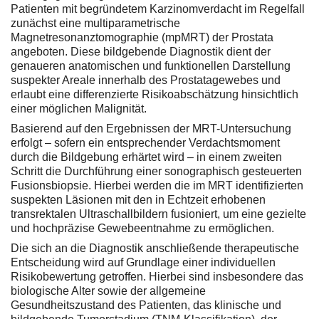
Patienten mit begründetem Karzinomverdacht im Regelfall
zunächst eine multiparametrische
Magnetresonanztomographie (mpMRT) der Prostata
angeboten. Diese bildgebende Diagnostik dient der
genaueren anatomischen und funktionellen Darstellung
suspekter Areale innerhalb des Prostatagewebes und
erlaubt eine differenzierte Risikoabschätzung hinsichtlich
einer möglichen Malignität.
Basierend auf den Ergebnissen der MRT-Untersuchung
erfolgt – sofern ein entsprechender Verdachtsmoment
durch die Bildgebung erhärtet wird – in einem zweiten
Schritt die Durchführung einer sonographisch gesteuerten
Fusionsbiopsie. Hierbei werden die im MRT identifizierten
suspekten Läsionen mit den in Echtzeit erhobenen
transrektalen Ultraschallbildern fusioniert, um eine gezielte
und hochpräzise Gewebeentnahme zu ermöglichen.
Die sich an die Diagnostik anschließende therapeutische
Entscheidung wird auf Grundlage einer individuellen
Risikobewertung getroffen. Hierbei sind insbesondere das
biologische Alter sowie der allgemeine
Gesundheitszustand des Patienten, das klinische und