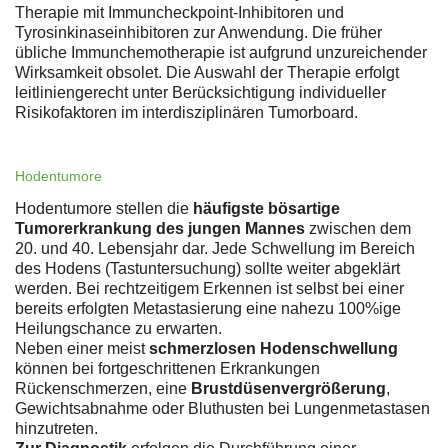
Therapie mit Immuncheckpoint-Inhibitoren und
Tyrosinkinaseinhibitoren zur Anwendung. Die früher
übliche Immunchemotherapie ist aufgrund unzureichender
Wirksamkeit obsolet. Die Auswahl der Therapie erfolgt
leitliniengerecht unter Berücksichtigung individueller
Risikofaktoren im interdisziplinären Tumorboard.
Hodentumore
Hodentumore stellen die
häufigste bösartige
Tumorerkrankung des jungen Mannes
zwischen dem
20. und 40. Lebensjahr dar. Jede Schwellung im Bereich
des Hodens (Tastuntersuchung) sollte weiter abgeklärt
werden. Bei rechtzeitigem Erkennen ist selbst bei einer
bereits erfolgten Metastasierung eine nahezu 100%ige
Heilungschance zu erwarten.
Neben einer meist
schmerzlosen Hodenschwellung
können bei fortgeschrittenen Erkrankungen
Rückenschmerzen, eine
Brustdüsenvergrößerung
,
Gewichtsabnahme oder Bluthusten bei Lungenmetastasen
hinzutreten.