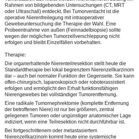
Rahmen von bildgebenden Untersuchungen (CT, MRT
oder Ultraschall) entdeckt. Bei Tumorverdacht ist die
operative Nierenfreilegung mit intraoperativer
Gewebeuntersuchung die Therapie der Wahl. Eine
Probeentnahme von außen (Feinnadelbiopsie) sollte
wegen der möglichen Tumorzellverschleppung nicht
erfolgen und bleibt Einzelfällen vorbehalten.
Therapie:
Die organerhaltende Nierenteilresektion stellt heute die
Standardtherapie bei lokal begrenztem Nierenzellkarzinom
dar – auch bei normaler Funktion der Gegenseite. Sie kann
offen-chirurgisch, laparoskopisch oder roboterassistiert
erfolgen und ermöglicht den Erhalt funktionsfähigen
Nierengewebes bei vollständiger Tumorentfernung.
Eine radikale Tumornephrektomie (komplette Entfernung
der betroffenen Niere) ist nur bei größeren, zentral
gelegenen Tumoren oder ungünstiger anatomischer Lage
indiziert, wenn eine Teilresektion nicht durchführbar ist.
Bei fortgeschrittenem oder metastasiertem
Nierenzellkarzinom kommt heute eine systemische