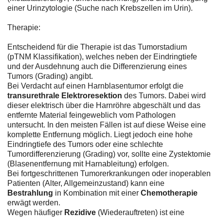
einer Urinzytologie (Suche nach Krebszellen im Urin).
Therapie:
Entscheidend für die Therapie ist das Tumorstadium
(pTNM Klassifikation), welches neben der Eindringtiefe
und der Ausdehnung auch die Differenzierung eines
Tumors (Grading) angibt.
Bei Verdacht auf einen Harnblasentumor erfolgt die
transurethrale Elektroresektion
des Tumors. Dabei wird
dieser elektrisch über die Harnröhre abgeschält und das
entfernte Material feingeweblich vom Pathologen
untersucht. In den meisten Fällen ist auf diese Weise eine
komplette Entfernung möglich. Liegt jedoch eine hohe
Eindringtiefe des Tumors oder eine schlechte
Tumordifferenzierung (Grading) vor, sollte eine Zystektomie
(Blasenentfernung mit Harnableitung) erfolgen.
Bei fortgeschrittenen Tumorerkrankungen oder inoperablen
Patienten (Alter, Allgemeinzustand) kann eine
Bestrahlung
in Kombination mit einer
Chemotherapie
erwägt werden.
Wegen häufiger
Rezidive
(Wiederauftreten) ist eine