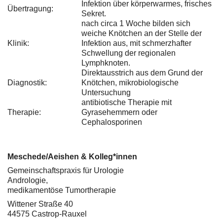
Infektion über körperwarmes, frisches
Übertragung:
Sekret.
nach circa 1 Woche bilden sich
weiche Knötchen an der Stelle der
Klinik:
Infektion aus, mit schmerzhafter
Schwellung der regionalen
Lymphknoten.
Direktausstrich aus dem Grund der
Diagnostik:
Knötchen, mikrobiologische
Untersuchung
antibiotische Therapie mit
Therapie:
Gyrasehemmern oder
Cephalosporinen
Meschede/Aeishen & Kolleg*innen
Gemeinschaftspraxis für Urologie
Andrologie,
medikamentöse Tumortherapie
Wittener Straße 40
44575 Castrop-Rauxel