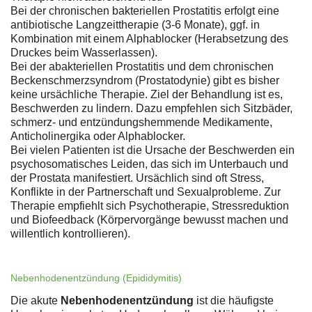
Bei der chronischen bakteriellen Prostatitis erfolgt eine
antibiotische Langzeittherapie (3-6 Monate), ggf. in
Kombination mit einem Alphablocker (Herabsetzung des
Druckes beim Wasserlassen).
Bei der abakteriellen Prostatitis und dem chronischen
Beckenschmerzsyndrom (Prostatodynie) gibt es bisher
keine ursächliche Therapie. Ziel der Behandlung ist es,
Beschwerden zu lindern. Dazu empfehlen sich Sitzbäder,
schmerz- und entzündungshemmende Medikamente,
Anticholinergika oder Alphablocker.
Bei vielen Patienten ist die Ursache der Beschwerden ein
psychosomatisches Leiden, das sich im Unterbauch und
der Prostata manifestiert. Ursächlich sind oft Stress,
Konflikte in der Partnerschaft und Sexualprobleme. Zur
Therapie empfiehlt sich Psychotherapie, Stressreduktion
und Biofeedback (Körpervorgänge bewusst machen und
willentlich kontrollieren).
Nebenhodenentzündung (Epididymitis)
Die akute
Nebenhodenentzündung
ist die häufigste