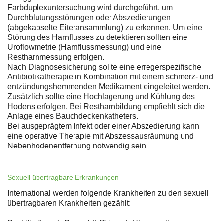
Farbduplexuntersuchung wird durchgeführt, um
Durchblutungsstörungen oder Abszedierungen
(abgekapselte Eiteransammlung) zu erkennen. Um eine
Störung des Harnflusses zu detektieren sollten eine
Uroflowmetrie (Harnflussmessung) und eine
Restharnmessung erfolgen.
Nach Diagnosesicherung sollte eine erregerspezifische
Antibiotikatherapie in Kombination mit einem schmerz- und
entzündungshemmenden Medikament eingeleitet werden.
Zusätzlich sollte eine Hochlagerung und Kühlung des
Hodens erfolgen. Bei Restharnbildung empfiehlt sich die
Anlage eines Bauchdeckenkatheters.
Bei ausgeprägtem Infekt oder einer Abszedierung kann
eine operative Therapie mit Abszessausräumung und
Nebenhodenentfernung notwendig sein.
Sexuell übertragbare Erkrankungen
International werden folgende Krankheiten zu den sexuell
übertragbaren Krankheiten gezählt: