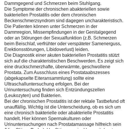
Dammgegend und Schmerzen beim Stuhlgang.
Die Symptome der chronischen abakteriellen sowie
bakteriellen Prostatitis oder dem chronischen
Beckenschmerzsyndrom sind dagegen uncharakteristisch.
Die Patienten können unter Schmerzen in der
Dammregion, Missempfindungen in der Genitalgegend
oder an Störungen der Sexualfunktion (z.B. Schmerzen
beim Beischlaf, verfrühter oder verspäteter Samenerguss,
Erektionsstörungen, Libidoverlust) leiden.
Die Diagnostik einer akuten bakteriellen Prostatitis stützt
sich auf die charakteristischen Beschwerden. Es zeigt sich
eine druckschmerzhafte, überwärmte, geschwollene
Prostata. Zum Ausschluss eines Prostataabszesses
(abgekapselte Eiteransammlung) sollte eine
Ultraschalluntersuchung erfolgen. Bei der
Urinuntersuchung finden sich Entzündungszellen
(Leukozyten) und Bakterien.
Bei der chronischen Prostatitis ist der rektale Tastbefund oft
unauffällig. Wichtig ist die Unterscheidung, ob es sich um
eine chronisch bakterielle oder abakterielle Prostatitis
handelt. Hier können Spermakulturen oder
Urinuntersuchungen nach Prostatamassage hilfreich sein