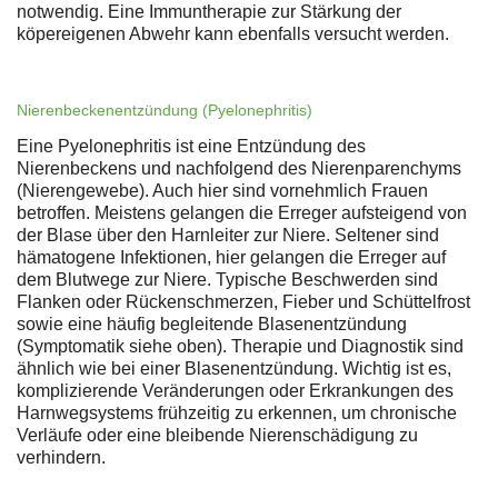
notwendig. Eine Immuntherapie zur Stärkung der
köpereigenen Abwehr kann ebenfalls versucht werden.
Nierenbeckenentzündung (Pyelonephritis)
Eine Pyelonephritis ist eine Entzündung des
Nierenbeckens und nachfolgend des Nierenparenchyms
(Nierengewebe). Auch hier sind vornehmlich Frauen
betroffen. Meistens gelangen die Erreger aufsteigend von
der Blase über den Harnleiter zur Niere. Seltener sind
hämatogene Infektionen, hier gelangen die Erreger auf
dem Blutwege zur Niere. Typische Beschwerden sind
Flanken oder Rückenschmerzen, Fieber und Schüttelfrost
sowie eine häufig begleitende Blasenentzündung
(Symptomatik siehe oben). Therapie und Diagnostik sind
ähnlich wie bei einer Blasenentzündung. Wichtig ist es,
komplizierende Veränderungen oder Erkrankungen des
Harnwegsystems frühzeitig zu erkennen, um chronische
Verläufe oder eine bleibende Nierenschädigung zu
verhindern.