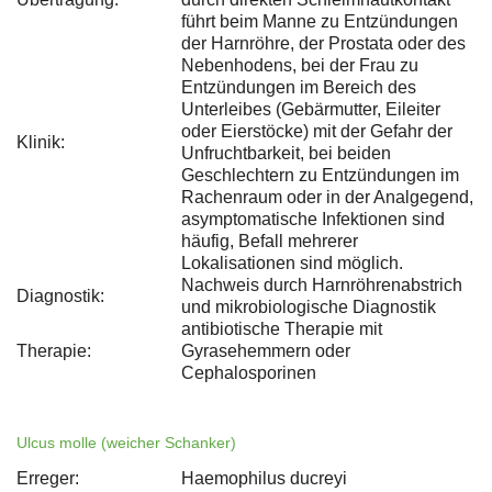
führt beim Manne zu Entzündungen
der Harnröhre, der Prostata oder des
Nebenhodens, bei der Frau zu
Entzündungen im Bereich des
Unterleibes (Gebärmutter, Eileiter
oder Eierstöcke) mit der Gefahr der
Klinik:
Unfruchtbarkeit, bei beiden
Geschlechtern zu Entzündungen im
Rachenraum oder in der Analgegend,
asymptomatische Infektionen sind
häufig, Befall mehrerer
Lokalisationen sind möglich.
Nachweis durch Harnröhrenabstrich
Diagnostik:
und mikrobiologische Diagnostik
antibiotische Therapie mit
Therapie:
Gyrasehemmern oder
Cephalosporinen
Ulcus molle (weicher Schanker)
Erreger:
Haemophilus ducreyi