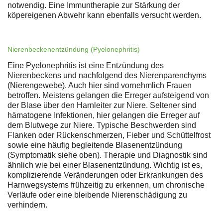
notwendig. Eine Immuntherapie zur Stärkung der
köpereigenen Abwehr kann ebenfalls versucht werden.
Nierenbeckenentzündung (Pyelonephritis)
Eine Pyelonephritis ist eine Entzündung des
Nierenbeckens und nachfolgend des Nierenparenchyms
(Nierengewebe). Auch hier sind vornehmlich Frauen
betroffen. Meistens gelangen die Erreger aufsteigend von
der Blase über den Harnleiter zur Niere. Seltener sind
hämatogene Infektionen, hier gelangen die Erreger auf
dem Blutwege zur Niere. Typische Beschwerden sind
Flanken oder Rückenschmerzen, Fieber und Schüttelfrost
sowie eine häufig begleitende Blasenentzündung
(Symptomatik siehe oben). Therapie und Diagnostik sind
ähnlich wie bei einer Blasenentzündung. Wichtig ist es,
komplizierende Veränderungen oder Erkrankungen des
Harnwegsystems frühzeitig zu erkennen, um chronische
Verläufe oder eine bleibende Nierenschädigung zu
verhindern.