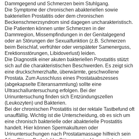
Dammgegend und Schmerzen beim Stuhlgang.
Die Symptome der chronischen abakteriellen sowie
bakteriellen Prostatitis oder dem chronischen
Beckenschmerzsyndrom sind dagegen uncharakteristisch.
Die Patienten können unter Schmerzen in der
Dammregion, Missempfindungen in der Genitalgegend
oder an Störungen der Sexualfunktion (z.B. Schmerzen
beim Beischlaf, verfrühter oder verspäteter Samenerguss,
Erektionsstörungen, Libidoverlust) leiden.
Die Diagnostik einer akuten bakteriellen Prostatitis stützt
sich auf die charakteristischen Beschwerden. Es zeigt sich
eine druckschmerzhafte, überwärmte, geschwollene
Prostata. Zum Ausschluss eines Prostataabszesses
(abgekapselte Eiteransammlung) sollte eine
Ultraschalluntersuchung erfolgen. Bei der
Urinuntersuchung finden sich Entzündungszellen
(Leukozyten) und Bakterien.
Bei der chronischen Prostatitis ist der rektale Tastbefund oft
unauffällig. Wichtig ist die Unterscheidung, ob es sich um
eine chronisch bakterielle oder abakterielle Prostatitis
handelt. Hier können Spermakulturen oder
Urinuntersuchungen nach Prostatamassage hilfreich sein