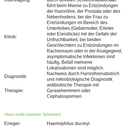
führt beim Manne zu Entzündungen
der Harnröhre, der Prostata oder des
Nebenhodens, bei der Frau zu
Entzündungen im Bereich des
Unterleibes (Gebärmutter, Eileiter
oder Eierstöcke) mit der Gefahr der
Klinik:
Unfruchtbarkeit, bei beiden
Geschlechtern zu Entzündungen im
Rachenraum oder in der Analgegend,
asymptomatische Infektionen sind
häufig, Befall mehrerer
Lokalisationen sind möglich.
Nachweis durch Harnröhrenabstrich
Diagnostik:
und mikrobiologische Diagnostik
antibiotische Therapie mit
Therapie:
Gyrasehemmern oder
Cephalosporinen
Ulcus molle (weicher Schanker)
Erreger:
Haemophilus ducreyi