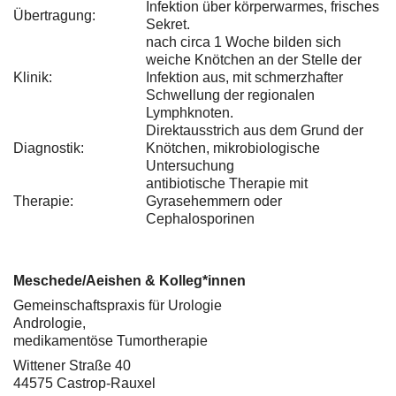
Infektion über körperwarmes, frisches
Übertragung:
Sekret.
nach circa 1 Woche bilden sich
weiche Knötchen an der Stelle der
Klinik:
Infektion aus, mit schmerzhafter
Schwellung der regionalen
Lymphknoten.
Direktausstrich aus dem Grund der
Diagnostik:
Knötchen, mikrobiologische
Untersuchung
antibiotische Therapie mit
Therapie:
Gyrasehemmern oder
Cephalosporinen
Meschede/Aeishen & Kolleg*innen
Gemeinschaftspraxis für Urologie
Andrologie,
medikamentöse Tumortherapie
Wittener Straße 40
44575 Castrop-Rauxel