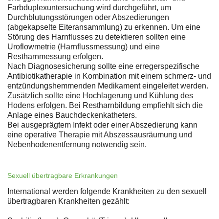
Farbduplexuntersuchung wird durchgeführt, um
Durchblutungsstörungen oder Abszedierungen
(abgekapselte Eiteransammlung) zu erkennen. Um eine
Störung des Harnflusses zu detektieren sollten eine
Uroflowmetrie (Harnflussmessung) und eine
Restharnmessung erfolgen.
Nach Diagnosesicherung sollte eine erregerspezifische
Antibiotikatherapie in Kombination mit einem schmerz- und
entzündungshemmenden Medikament eingeleitet werden.
Zusätzlich sollte eine Hochlagerung und Kühlung des
Hodens erfolgen. Bei Restharnbildung empfiehlt sich die
Anlage eines Bauchdeckenkatheters.
Bei ausgeprägtem Infekt oder einer Abszedierung kann
eine operative Therapie mit Abszessausräumung und
Nebenhodenentfernung notwendig sein.
Sexuell übertragbare Erkrankungen
International werden folgende Krankheiten zu den sexuell
übertragbaren Krankheiten gezählt: