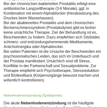
Bei der chronischen bakteriellen Prostatitis erfolgt eine
antibiotische Langzeittherapie (3-6 Monate), ggf. in
Kombination mit einem Alphablocker (Herabsetzung des
Druckes beim Wasserlassen).
Bei der abakteriellen Prostatitis und dem chronischen
Beckenschmerzsyndrom (Prostatodynie) gibt es bisher
keine ursächliche Therapie. Ziel der Behandlung ist es,
Beschwerden zu lindern. Dazu empfehlen sich Sitzbäder,
schmerz- und entzündungshemmende Medikamente,
Anticholinergika oder Alphablocker.
Bei vielen Patienten ist die Ursache der Beschwerden ein
psychosomatisches Leiden, das sich im Unterbauch und
der Prostata manifestiert. Ursächlich sind oft Stress,
Konflikte in der Partnerschaft und Sexualprobleme. Zur
Therapie empfiehlt sich Psychotherapie, Stressreduktion
und Biofeedback (Körpervorgänge bewusst machen und
willentlich kontrollieren).
Nebenhodenentzündung (Epididymitis)
Die akute
Nebenhodenentzündung
ist die häufigste