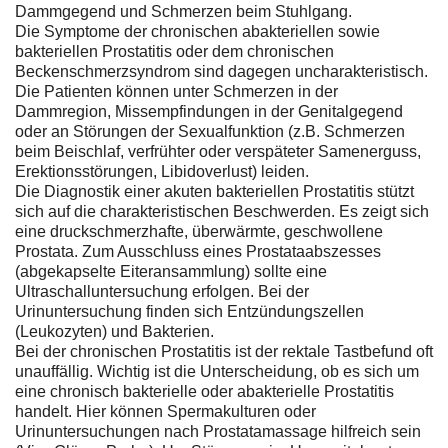
Dammgegend und Schmerzen beim Stuhlgang.
Die Symptome der chronischen abakteriellen sowie
bakteriellen Prostatitis oder dem chronischen
Beckenschmerzsyndrom sind dagegen uncharakteristisch.
Die Patienten können unter Schmerzen in der
Dammregion, Missempfindungen in der Genitalgegend
oder an Störungen der Sexualfunktion (z.B. Schmerzen
beim Beischlaf, verfrühter oder verspäteter Samenerguss,
Erektionsstörungen, Libidoverlust) leiden.
Die Diagnostik einer akuten bakteriellen Prostatitis stützt
sich auf die charakteristischen Beschwerden. Es zeigt sich
eine druckschmerzhafte, überwärmte, geschwollene
Prostata. Zum Ausschluss eines Prostataabszesses
(abgekapselte Eiteransammlung) sollte eine
Ultraschalluntersuchung erfolgen. Bei der
Urinuntersuchung finden sich Entzündungszellen
(Leukozyten) und Bakterien.
Bei der chronischen Prostatitis ist der rektale Tastbefund oft
unauffällig. Wichtig ist die Unterscheidung, ob es sich um
eine chronisch bakterielle oder abakterielle Prostatitis
handelt. Hier können Spermakulturen oder
Urinuntersuchungen nach Prostatamassage hilfreich sein