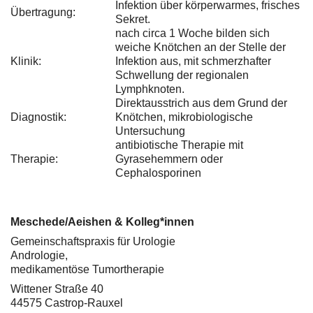
Infektion über körperwarmes, frisches
Übertragung:
Sekret.
nach circa 1 Woche bilden sich
weiche Knötchen an der Stelle der
Klinik:
Infektion aus, mit schmerzhafter
Schwellung der regionalen
Lymphknoten.
Direktausstrich aus dem Grund der
Diagnostik:
Knötchen, mikrobiologische
Untersuchung
antibiotische Therapie mit
Therapie:
Gyrasehemmern oder
Cephalosporinen
Meschede/Aeishen & Kolleg*innen
Gemeinschaftspraxis für Urologie
Andrologie,
medikamentöse Tumortherapie
Wittener Straße 40
44575 Castrop-Rauxel