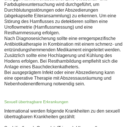
Farbduplexuntersuchung wird durchgeführt, um
Durchblutungsstörungen oder Abszedierungen
(abgekapselte Eiteransammlung) zu erkennen. Um eine
Störung des Harnflusses zu detektieren sollten eine
Uroflowmetrie (Harnflussmessung) und eine
Restharnmessung erfolgen.
Nach Diagnosesicherung sollte eine erregerspezifische
Antibiotikatherapie in Kombination mit einem schmerz- und
entzündungshemmenden Medikament eingeleitet werden.
Zusätzlich sollte eine Hochlagerung und Kühlung des
Hodens erfolgen. Bei Restharnbildung empfiehlt sich die
Anlage eines Bauchdeckenkatheters.
Bei ausgeprägtem Infekt oder einer Abszedierung kann
eine operative Therapie mit Abszessausräumung und
Nebenhodenentfernung notwendig sein.
Sexuell übertragbare Erkrankungen
International werden folgende Krankheiten zu den sexuell
übertragbaren Krankheiten gezählt: