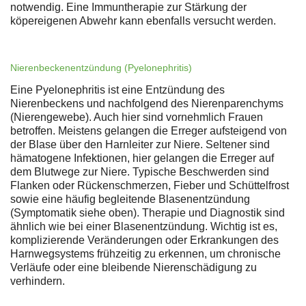
notwendig. Eine Immuntherapie zur Stärkung der
köpereigenen Abwehr kann ebenfalls versucht werden.
Nierenbeckenentzündung (Pyelonephritis)
Eine Pyelonephritis ist eine Entzündung des
Nierenbeckens und nachfolgend des Nierenparenchyms
(Nierengewebe). Auch hier sind vornehmlich Frauen
betroffen. Meistens gelangen die Erreger aufsteigend von
der Blase über den Harnleiter zur Niere. Seltener sind
hämatogene Infektionen, hier gelangen die Erreger auf
dem Blutwege zur Niere. Typische Beschwerden sind
Flanken oder Rückenschmerzen, Fieber und Schüttelfrost
sowie eine häufig begleitende Blasenentzündung
(Symptomatik siehe oben). Therapie und Diagnostik sind
ähnlich wie bei einer Blasenentzündung. Wichtig ist es,
komplizierende Veränderungen oder Erkrankungen des
Harnwegsystems frühzeitig zu erkennen, um chronische
Verläufe oder eine bleibende Nierenschädigung zu
verhindern.