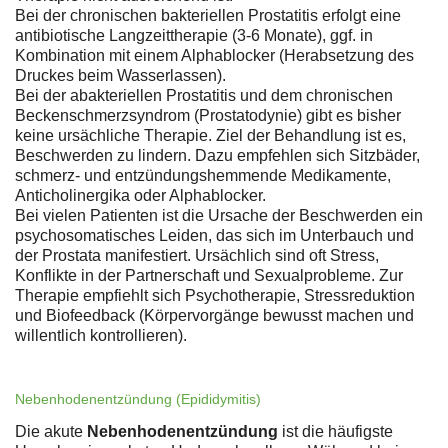
Bei der chronischen bakteriellen Prostatitis erfolgt eine
antibiotische Langzeittherapie (3-6 Monate), ggf. in
Kombination mit einem Alphablocker (Herabsetzung des
Druckes beim Wasserlassen).
Bei der abakteriellen Prostatitis und dem chronischen
Beckenschmerzsyndrom (Prostatodynie) gibt es bisher
keine ursächliche Therapie. Ziel der Behandlung ist es,
Beschwerden zu lindern. Dazu empfehlen sich Sitzbäder,
schmerz- und entzündungshemmende Medikamente,
Anticholinergika oder Alphablocker.
Bei vielen Patienten ist die Ursache der Beschwerden ein
psychosomatisches Leiden, das sich im Unterbauch und
der Prostata manifestiert. Ursächlich sind oft Stress,
Konflikte in der Partnerschaft und Sexualprobleme. Zur
Therapie empfiehlt sich Psychotherapie, Stressreduktion
und Biofeedback (Körpervorgänge bewusst machen und
willentlich kontrollieren).
Nebenhodenentzündung (Epididymitis)
Die akute
Nebenhodenentzündung
ist die häufigste