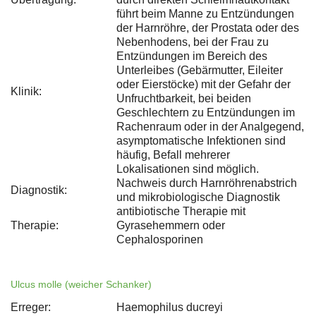
führt beim Manne zu Entzündungen
der Harnröhre, der Prostata oder des
Nebenhodens, bei der Frau zu
Entzündungen im Bereich des
Unterleibes (Gebärmutter, Eileiter
oder Eierstöcke) mit der Gefahr der
Klinik:
Unfruchtbarkeit, bei beiden
Geschlechtern zu Entzündungen im
Rachenraum oder in der Analgegend,
asymptomatische Infektionen sind
häufig, Befall mehrerer
Lokalisationen sind möglich.
Nachweis durch Harnröhrenabstrich
Diagnostik:
und mikrobiologische Diagnostik
antibiotische Therapie mit
Therapie:
Gyrasehemmern oder
Cephalosporinen
Ulcus molle (weicher Schanker)
Erreger:
Haemophilus ducreyi